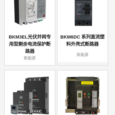
BKM3EL光伏并网专
BKM6DC 系列直流塑
用型剩余电流保护断
料外壳式断路器
路器
新能源
新能源