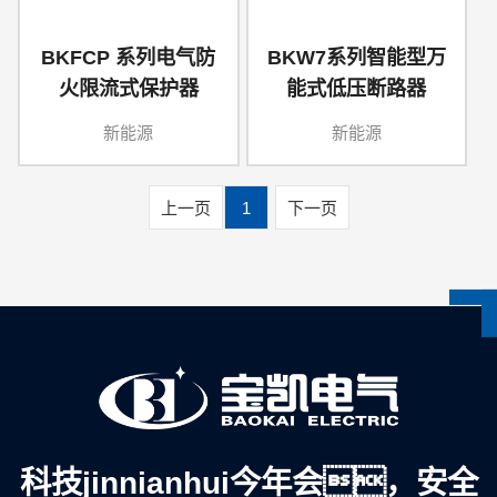
BKFCP 系列电气防
BKW7系列智能型万
火限流式保护器
能式低压断路器
新能源
新能源
上一页
1
下一页
科技jinnianhui今年会，安全