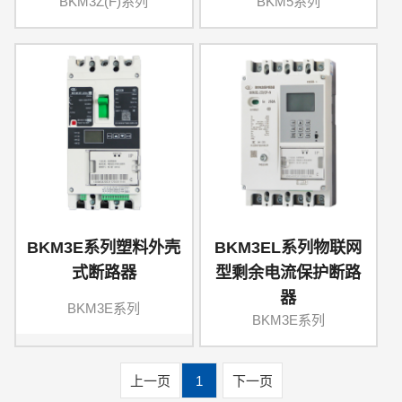
BKM3Z(F)系列
BKM5系列
BKM3E系列塑料外壳
BKM3EL系列物联网
式断路器
型剩余电流保护断路
器
BKM3E系列
BKM3E系列
上一页
1
下一页