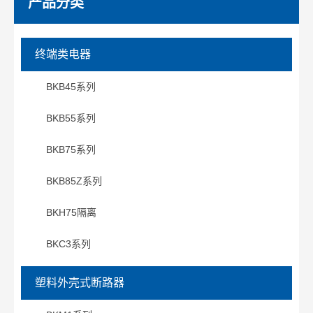
产品分类
终端类电器
BKB45系列
BKB55系列
BKB75系列
BKB85Z系列
BKH75隔离
BKC3系列
塑料外壳式断路器