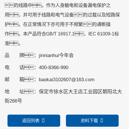
的线路中。作为人身触电和设备漏电保护之
用，并可用于线路和电气设备的过载以及短路保
护。在正常情况下亦可用于不频繁的通断操
作。本产品符合GB/T 16917.1、IEC 61009-1标
准。
品 牌：jinnianhui今年会
电 话：400-8366-990
邮 箱：baokai3102607@163.com
地 址：保定市徐水区大王店工业园区朝阳北大
街266号
返回列表
资料下载