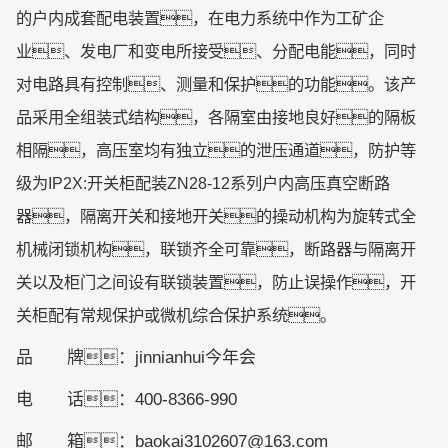
的户内成套配电装置，在电力系统中作为工矿企
业、发电厂和变电所接受、分配电能，同时
对电路具有控制、测量和保护的功能。该产
品采用全组装式结构，各隔室由接地良好的隔板
相隔，高压室均有独立的泄压通道，防护等
级为IP2X:开关柜配装ZN28-12系列户内高压真空断路
器，隔离开关和接地开关的操动机构为旋转式全
机械闭锁机构，联锁齐全可靠，断路器与隔离开
关以及柜门之间设有联锁装置，防止误操作，开
关柜配有常规保护或微机综合保护系统。
品 牌：jinnianhui今年会
电 话：400-8366-990
邮 箱：baokai3102607@163.com