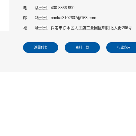
电 话：400-8366-990
邮 箱：baokai3102607@163.com
地 址：保定市徐水区大王店工业园区朝阳北大街266号
返回列表
资料下载
行业应用