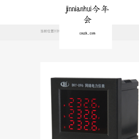
当前位置：
首页
产品中心
电力仪表
>>
>>